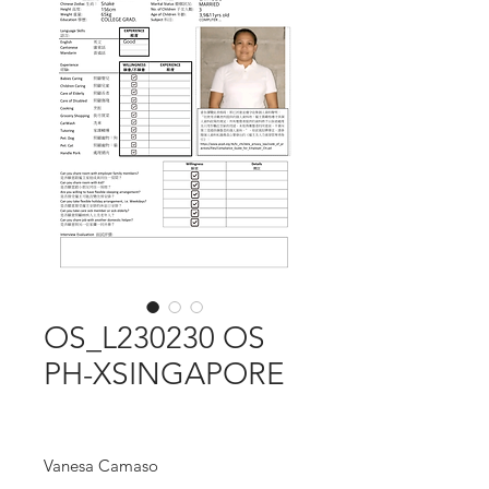
OS_L230230 OS
PH-XSINGAPORE
Vanesa Camaso