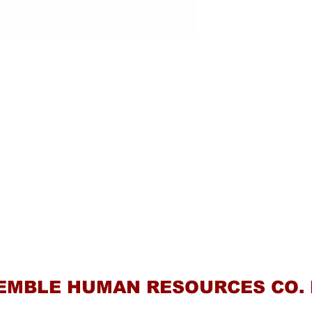
Contact Us
EMBLE HUMAN RESOURCES CO. 