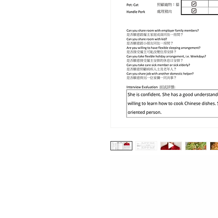
Dhel Llanera