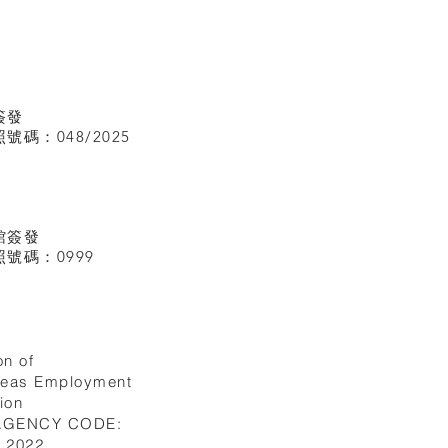
簽發
碼：048/2025
館
簽發
號碼：0999
on of
seas Employment
ion
 AGENCY CODE:
I.2022