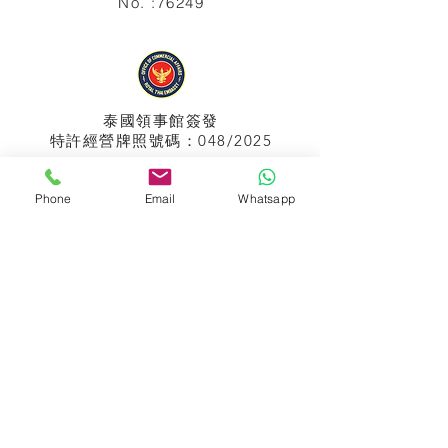
No. :76249
泰國領事館
簽發
特許經營牌照號碼：048/2025
Phone
Email
Whatsapp
APPIH No.:
299
孟加拉領事館
簽發
特許經營牌照號碼：0999