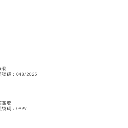
簽發
碼：048/2025
館
簽發
號碼：0999