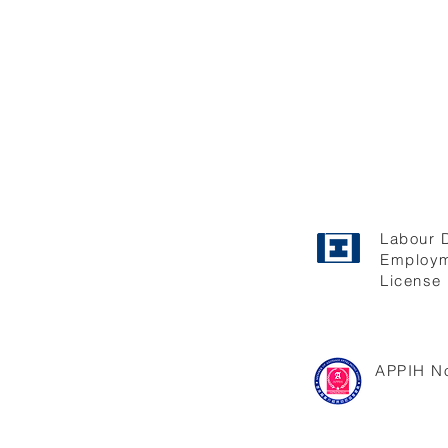
Labour 
Employm
License 
APPIH No