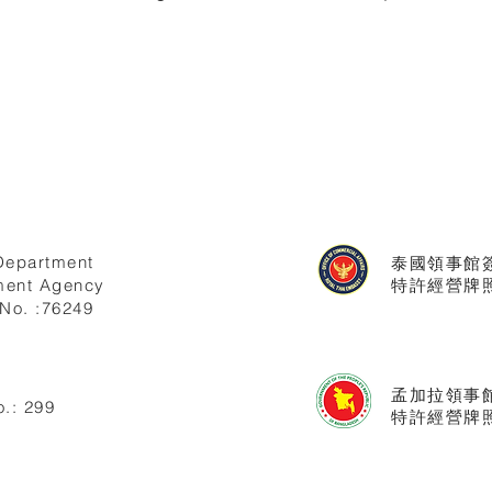
Department
泰國領事館
ent Agency
特許經營牌照號
No. :76249
孟加拉領事
.: 299
特許經營牌照