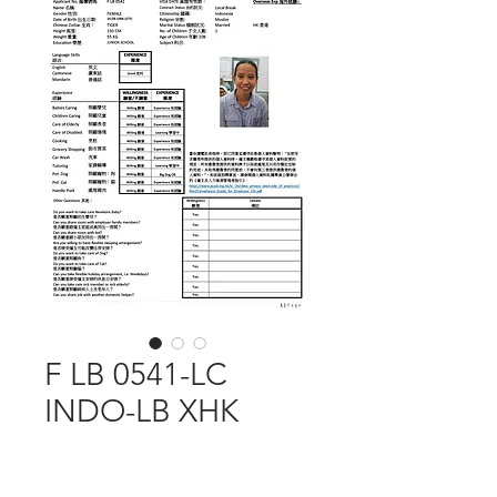
F LB 0541-LC
INDO-LB XHK