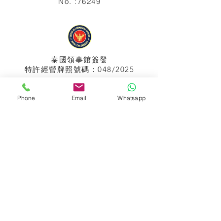
No. :76249
泰國領事館
簽發
特許經營牌照號碼：048/2025
Phone
Email
Whatsapp
APPIH No.:
299
孟加拉領事館
簽發
特許經營牌照號碼：0999