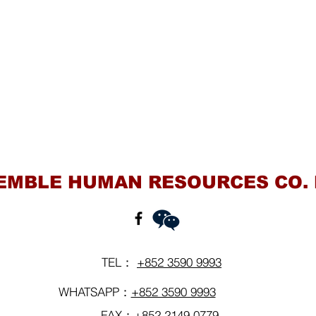
Contact Us
EMBLE HUMAN RESOURCES CO. 
TEL：
+852 3590 9993
WHATSAPP：
+852 3590 9993
FAX：+852 2149 0779