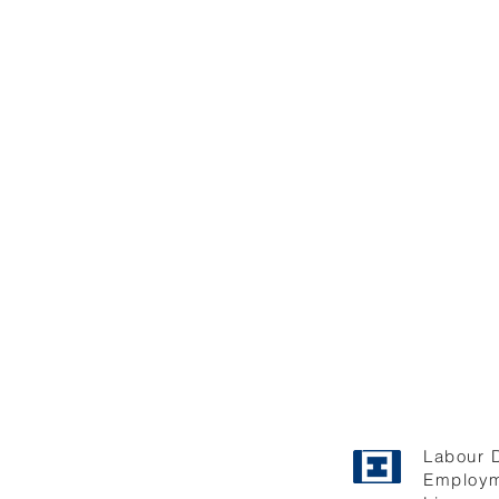
Labour 
Employm