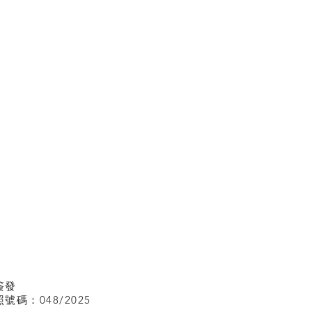
簽發
碼：048/2025