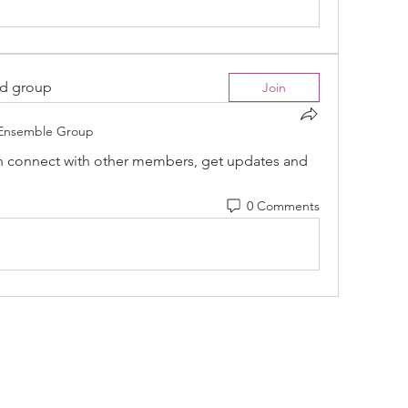
ed group
Join
Ensemble Group
 connect with other members, get updates and 
0 Comments