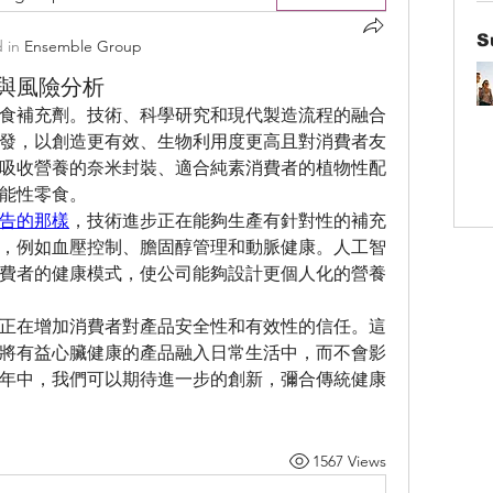
S
 in
Ensemble Group
與風險分析
食補充劑。技術、科學研究和現代製造流程的融合
發，以創造更有效、生物利用度更高且對消費者友
吸收營養的奈米封裝、適合純素消費者的植物性配
能性零食。
告的那樣
，技術進步正在能夠生產有針對性的補充
，例如血壓控制、膽固醇管理和動脈健康。人工智
費者的健康模式，使公司能夠設計更個人化的營養
正在增加消費者對產品安全性和有效性的信任。這
將有益心臟健康的產品融入日常生活中，而不會影
年中，我們可以期待進一步的創新，彌合傳統健康
1567 Views